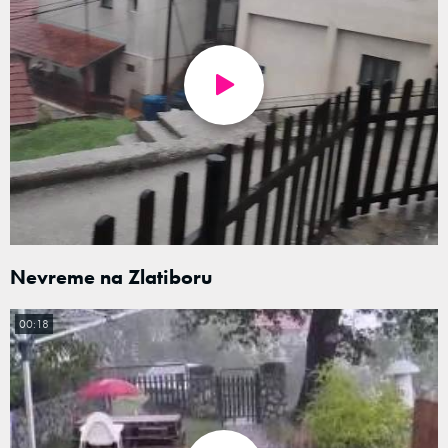
Nevreme na Zlatiboru
00:18