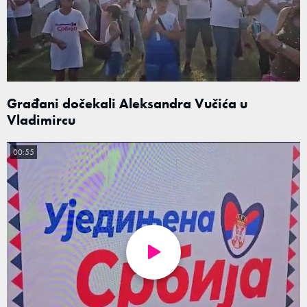
Građani dočekali Aleksandra Vučića u
Vladimircu
00:55