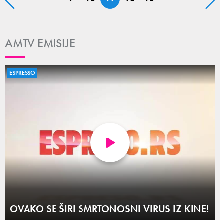
AMTV EMISIJE
ESPRESSO
OVAKO SE ŠIRI SMRTONOSNI VIRUS IZ KINE!