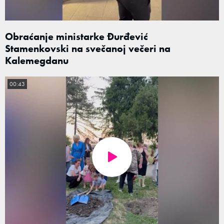
Obraćanje ministarke Đurđević
Stamenkovski na svečanoj večeri na
Kalemegdanu
00:43