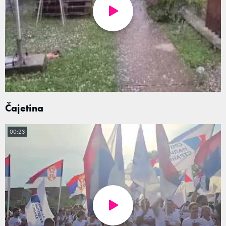
Čajetina
00:23