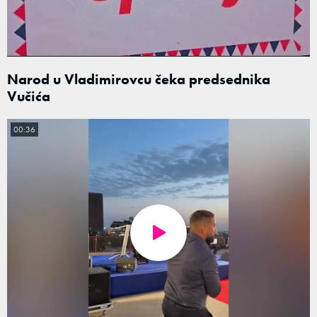
Narod u Vladimirovcu čeka predsednika
Vučića
00:36