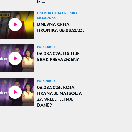
iz ...
DNEVNA CRNA HRONIKA
06.08.2025.
DNEVNA CRNA
HRONIKA 06.08.2025.
PULS SRBIJE
06.08.2026. DA LI JE
BRAK PREVAZIĐEN?
PULS SRBIJE
06.08.2026. KOJA
HRANA JE NAJBOLJA
ZA VRELE, LETNJE
DANE?