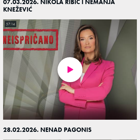
07.03.2026. NIKOLA RIBIĆ I NEMANJA
KNEŽEVIĆ
57:14
28.02.2026. NENAD PAGONIS