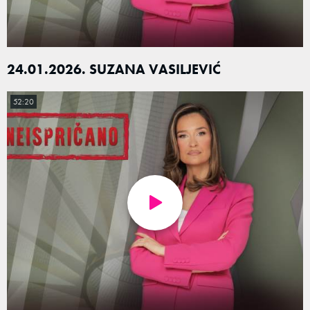
24.01.2026. SUZANA VASILJEVIĆ
52:20