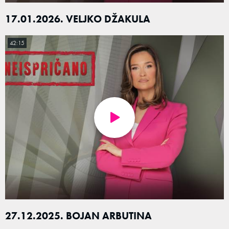
17.01.2026. VELJKO DŽAKULA
42:15
27.12.2025. BOJAN ARBUTINA