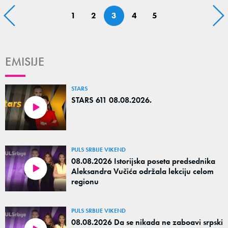
1
2
3
4
5
EMISIJE
STARS
STARS 611 08.08.2026.
PULS SRBIJE VIKEND
08.08.2026 Istorijska poseta predsednika
Aleksandra Vučića održala lekciju celom
regionu
PULS SRBIJE VIKEND
08.08.2026 Da se nikada ne zaboavi srpski