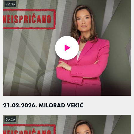
49:06
21.02.2026. MILORAD VEKIĆ
56:26