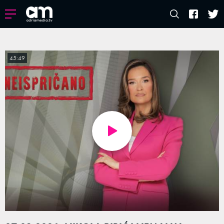
45:49