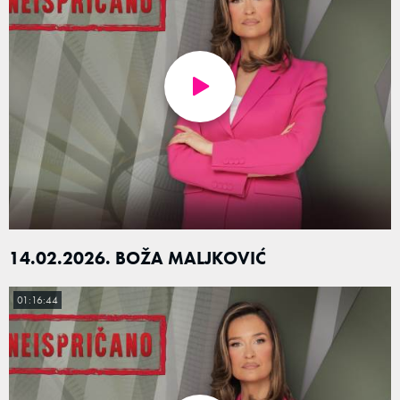
14.02.2026. BOŽA MALJKOVIĆ
01:16:44