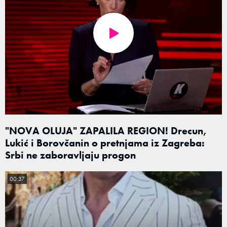
"NOVA OLUJA" ZAPALILA REGION! Drecun,
Lukić i Borovčanin o pretnjama iz Zagreba:
Srbi ne zaboravljaju progon
00:37