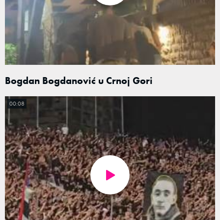
Bogdan Bogdanović u Crnoj Gori
00:08