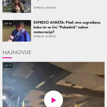
ESPRESO ANKETA
ESPRESO ANKETA: Pitali smo sugrađane,
03:34
kako im se čini "Pobednik" nakon
restauracije?
ESPRESO ANKETA
NAJNOVIJE
00:19