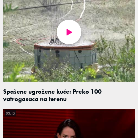
Spašene ugrožene kuće: Preko 100
vatrogasaca na terenu
03:15