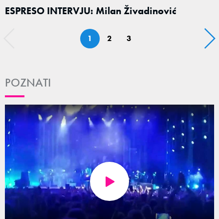
ESPRESO INTERVJU: Milan Živadinović
1
2
3
POZNATI