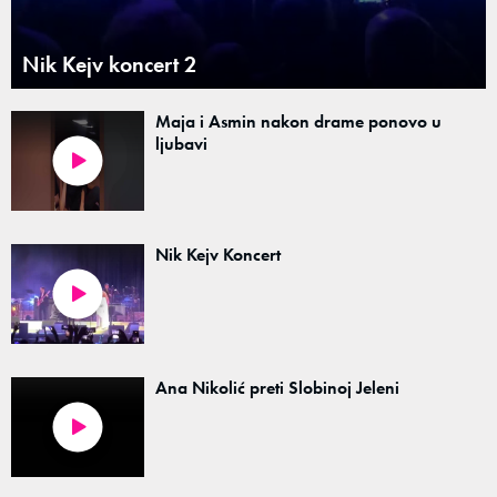
Nik Kejv koncert 2
Maja i Asmin nakon drame ponovo u
ljubavi
Nik Kejv Koncert
Ana Nikolić preti Slobinoj Jeleni