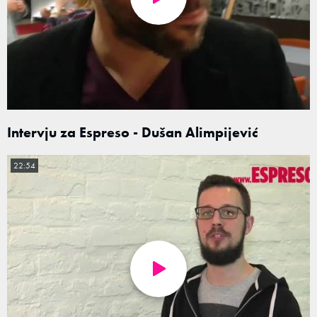
Intervju za Espreso - Dušan Alimpijević
22:54