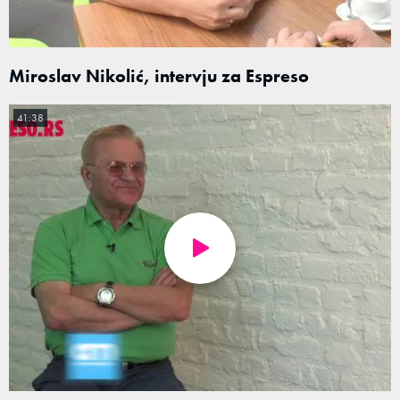
Miroslav Nikolić, intervju za Espreso
41:38