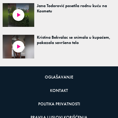
Jana Todorović posetila rodnu kuću na
Kosmetu
Kristina Bekvalac se snimala u kupaćem,
pakazala savršeno telo
OGLAŠAVANJE
KONTAKT
POLITIKA PRIVATNOSTI
PRAVILA I USLOVI KORIŠĆENJA