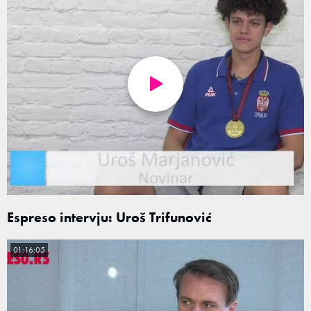
Espreso intervju: Uroš Trifunović
01:16:05