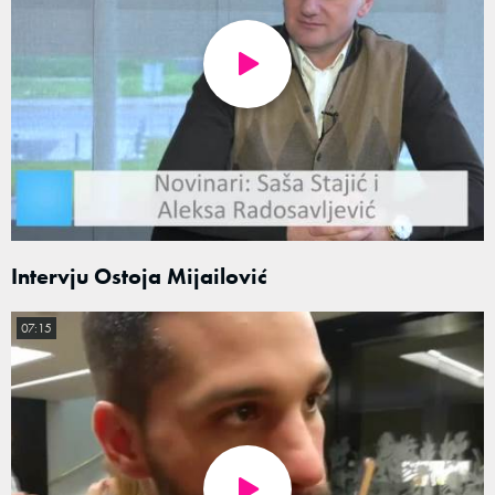
Intervju Ostoja Mijailović
07:15