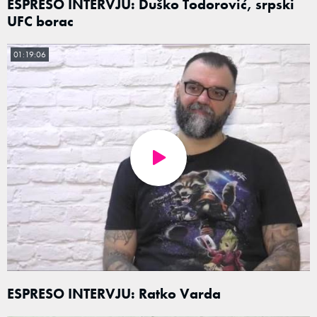
ESPRESO INTERVJU: Duško Todorović, srpski
UFC borac
01:19:06
ESPRESO INTERVJU: Ratko Varda