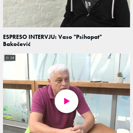
ESPRESO INTERVJU: Vaso "Psihopat"
Bakočević
21:38