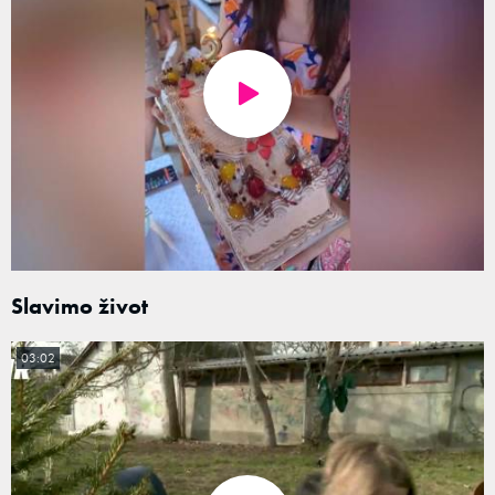
Slavimo život
03:02