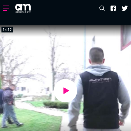
14:15