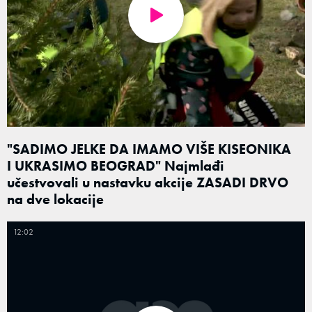
"SADIMO JELKE DA IMAMO VIŠE KISEONIKA
I UKRASIMO BEOGRAD" Najmlađi
učestvovali u nastavku akcije ZASADI DRVO
na dve lokacije
12:02