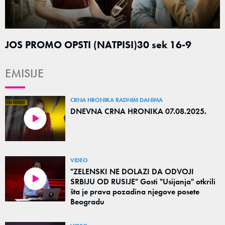
JOS PROMO OPSTI (NATPISI)30 sek 16-9
EMISIJE
CRNA HRONIKA RADNIM DANIMA
DNEVNA CRNA HRONIKA 07.08.2025.
VIDEO
"ZELENSKI NE DOLAZI DA ODVOJI
SRBIJU OD RUSIJE" Gosti "Usijanja" otkrili
šta je prava pozadina njegove posete
Beogradu