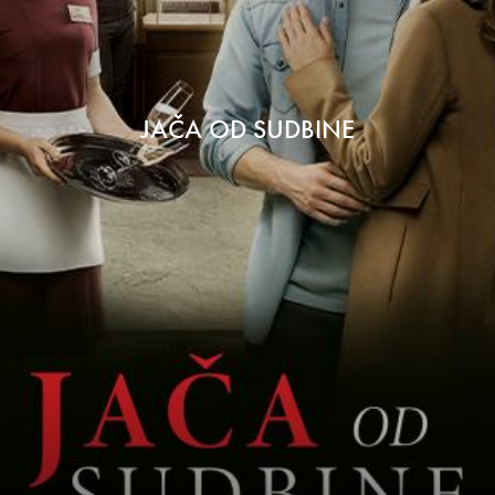
JAČA OD SUDBINE