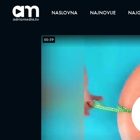
NASLOVNA
NAJNOVIJE
NAJG
00:59