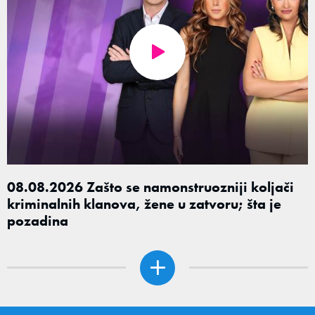
08.08.2026 Zašto se namonstruozniji koljači
kriminalnih klanova, žene u zatvoru; šta je
pozadina