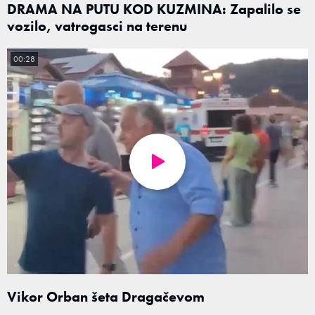
DRAMA NA PUTU KOD KUZMINA: Zapalilo se
vozilo, vatrogasci na terenu
00:28
Vikor Orban šeta Dragačevom