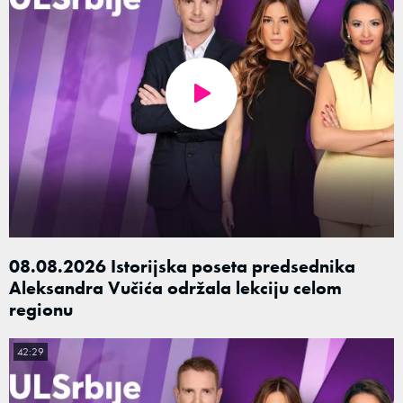
08.08.2026 Istorijska poseta predsednika
Aleksandra Vučića održala lekciju celom
regionu
42:29