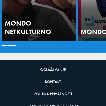
MONDO
NETKULTURNO
MONDO 
OGLAŠAVANJE
KONTAKT
POLITIKA PRIVATNOSTI
PRAVILA I USLOVI KORIŠĆENJA