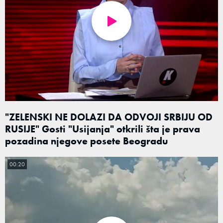
"ZELENSKI NE DOLAZI DA ODVOJI SRBIJU OD
RUSIJE" Gosti "Usijanja" otkrili šta je prava
pozadina njegove posete Beogradu
00:20