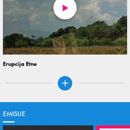
Erupcija Etne
EMISIJE