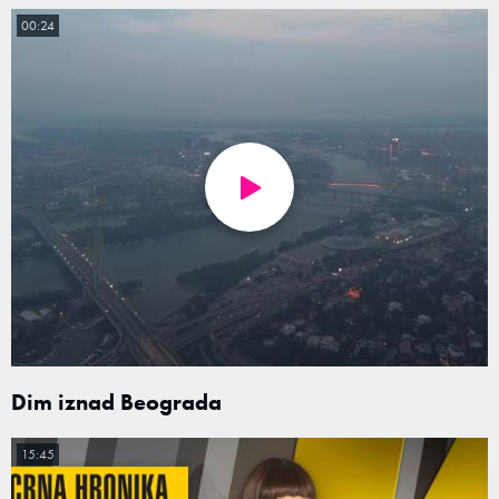
00:24
Dim iznad Beograda
15:45