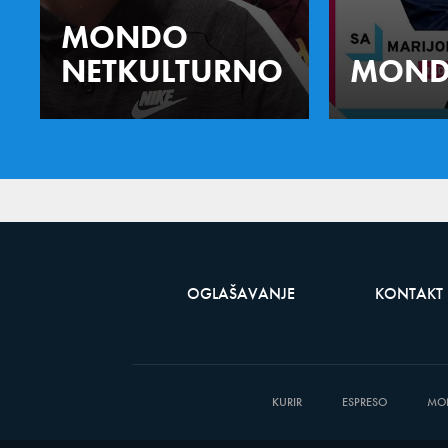
MONDO
NETKULTURNO
MOND
OGLAŠAVANJE
KONTAKT
KURIR
ESPRESO
MO