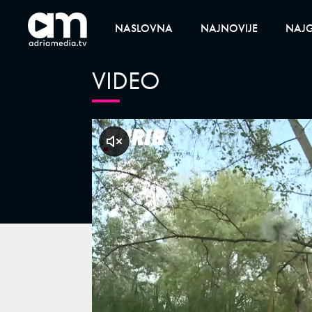
NASLOVNA
NAJNOVIJE
NAJG
VIDEO
klikni za zvuk