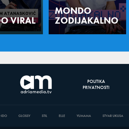
MONDO
O VIRAL
ZODIJAKALNO
POLITIKA
PRIVATNOSTI
NDO
GLOSSY
STIL
ELLE
YUMAMA
STVAR UKUSA