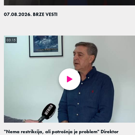
07.08.2026. BRZE VESTI
03:15
"Nema restrikcija, ali potrošnja je problem" Direktor