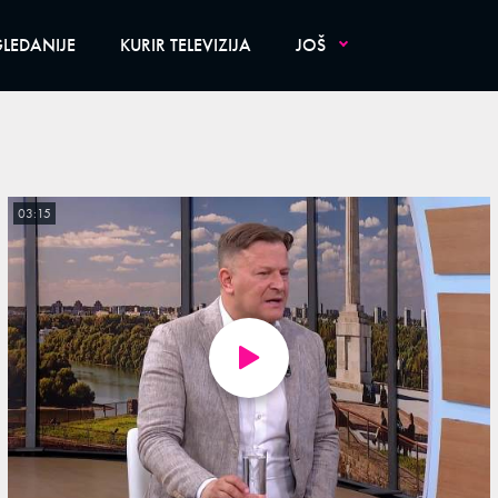
LEDANIJE
KURIR TELEVIZIJA
JOŠ
03:15