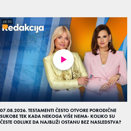
48:50
07.08.2026. TESTAMENTI ČESTO OTVORE PORODIČNE
SUKOBE TEK KADA NEKOGA VIŠE NEMA- KOLIKO SU
ČESTE ODLUKE DA NAJBLIŽI OSTANU BEZ NASLEDSTVA?