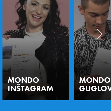
MONDO
MONDO
INŠTAGRAM
GUGLOV