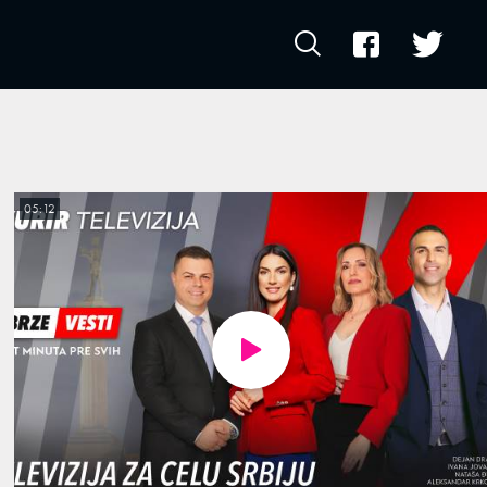
05:12