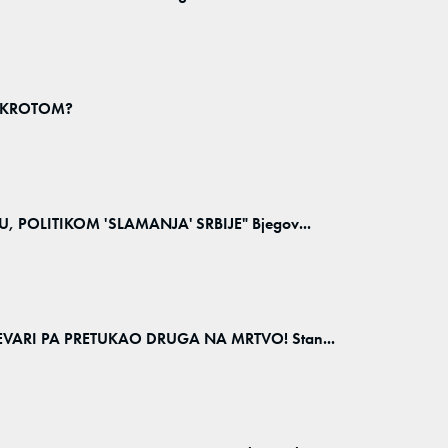
ANKROTOM?
 POLITIKOM 'SLAMANJA' SRBIJE" Bjegov...
VARI PA PRETUKAO DRUGA NA MRTVO! Stan...