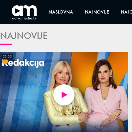
NASLOVNA
NAJNOVIJE
NAJG
NAJNOVIJE
53:05