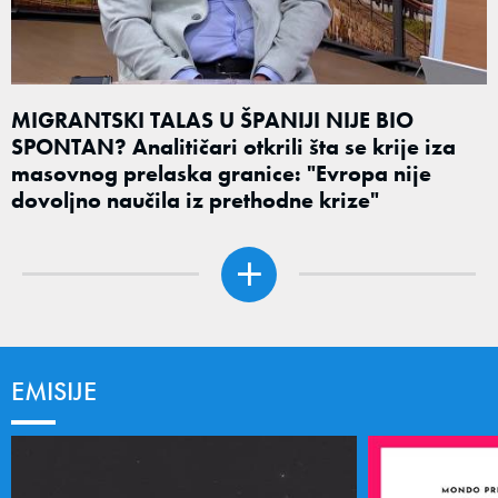
MIGRANTSKI TALAS U ŠPANIJI NIJE BIO
SPONTAN? Analitičari otkrili šta se krije iza
masovnog prelaska granice: "Evropa nije
dovoljno naučila iz prethodne krize"
EMISIJE