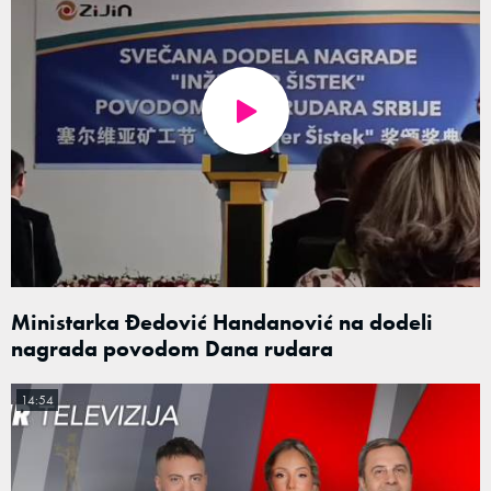
Ministarka Đedović Handanović na dodeli
nagrada povodom Dana rudara
14:54