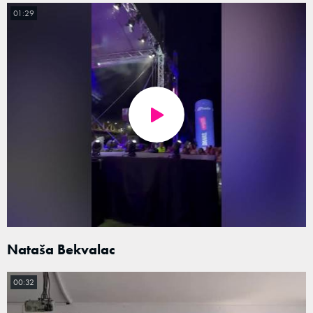
01:29
Nataša Bekvalac
00:32