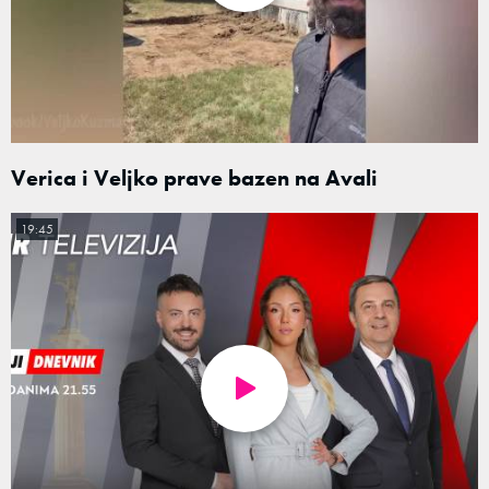
Verica i Veljko prave bazen na Avali
19:45