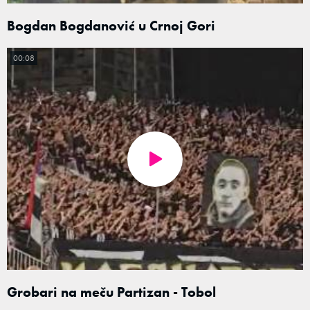
Bogdan Bogdanović u Crnoj Gori
00:08
Grobari na meču Partizan - Tobol