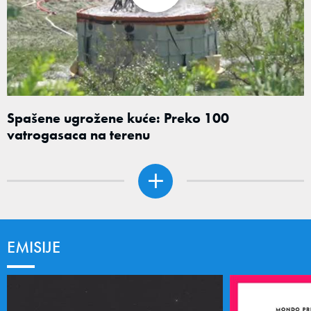
Spašene ugrožene kuće: Preko 100
vatrogasaca na terenu
EMISIJE