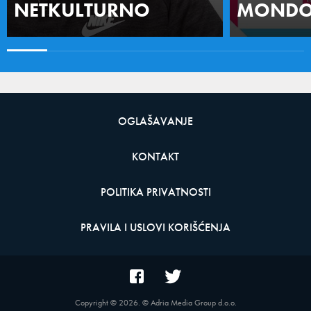
NETKULTURNO
MONDO 
OGLAŠAVANJE
KONTAKT
POLITIKA PRIVATNOSTI
PRAVILA I USLOVI KORIŠĆENJA
Copyright ©
2026
. © Adria Media Group d.o.o.