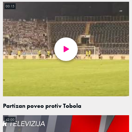
00:15
Partizan poveo protiv Tobola
42:00