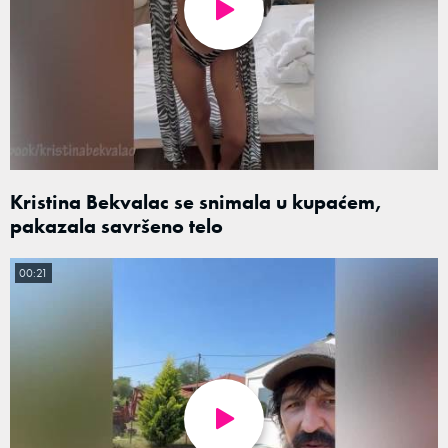
Kristina Bekvalac se snimala u kupaćem,
pakazala savršeno telo
00:21