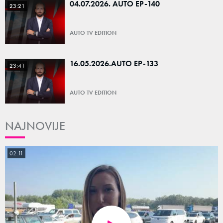
04.07.2026. AUTO EP-140
23:21
AUTO TV EDITION
16.05.2026.AUTO EP-133
23:41
AUTO TV EDITION
NAJNOVIJE
02:11