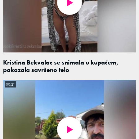
Kristina Bekvalac se snimala u kupaćem,
pakazala savršeno telo
00:21