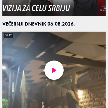
VEČERNJI DNEVNIK 06.08.2026.
00:19