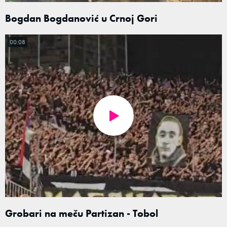
Bogdan Bogdanović u Crnoj Gori
00:08
Grobari na meču Partizan - Tobol