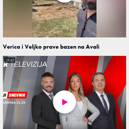
Verica i Veljko prave bazen na Avali
19:45