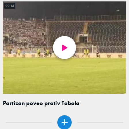
00:15
Partizan poveo protiv Tobola