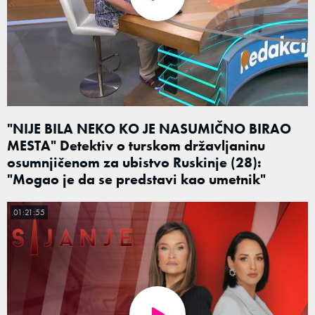
"NIJE BILA NEKO KO JE NASUMIČNO BIRAO
MESTA" Detektiv o turskom državljaninu
osumnjičenom za ubistvo Ruskinje (28):
"Mogao je da se predstavi kao umetnik"
01:21:55