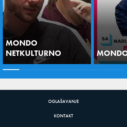
MONDO
NETKULTURNO
MONDO 
OGLAŠAVANJE
KONTAKT