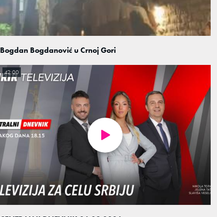
Bogdan Bogdanović u Crnoj Gori
42:00