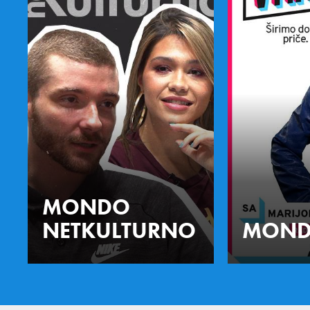
MONDO
NETKULTURNO
MOND