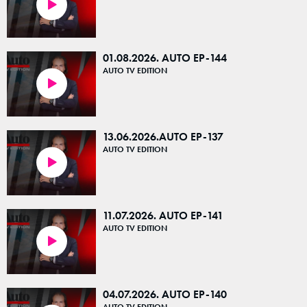
23:26
01.08.2026. AUTO EP-144
AUTO TV EDITION
23:10
13.06.2026.AUTO EP-137
AUTO TV EDITION
25:08
11.07.2026. AUTO EP-141
AUTO TV EDITION
23:05
04.07.2026. AUTO EP-140
AUTO TV EDITION