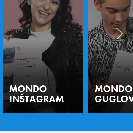
MONDO
MONDO
INŠTAGRAM
GUGLOV