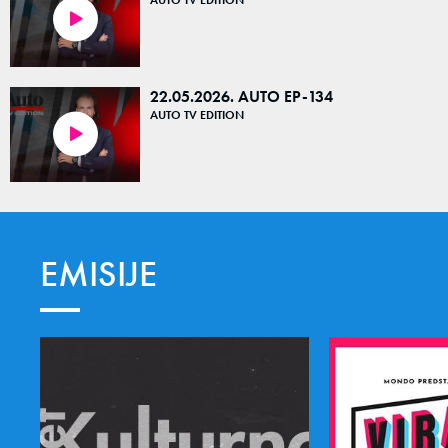
23:21
22.05.2026. AUTO EP-134
AUTO TV EDITION
24:09
EMISIJE