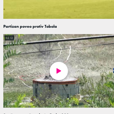
Partizan poveo protiv Tobola
02:12