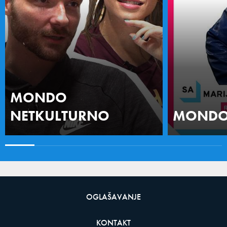
MONDO
NETKULTURNO
MONDO 
OGLAŠAVANJE
KONTAKT