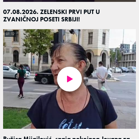
07.08.2026. ZELENSKI PRVI PUT U
ZVANIČNOJ POSETI SRBIJI!
01:12
Ružica Mijajlović, snaja pokojnog Jovana za