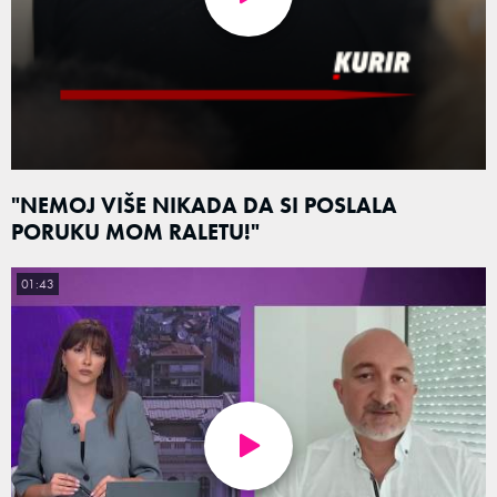
"NEMOJ VIŠE NIKADA DA SI POSLALA
PORUKU MOM RALETU!"
01:43