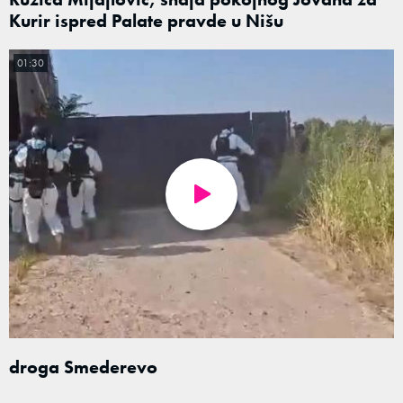
Kurir ispred Palate pravde u Nišu
01:30
droga Smederevo