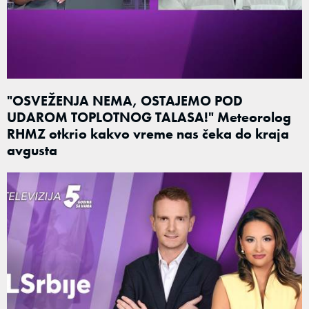
"OSVEŽENJA NEMA, OSTAJEMO POD
UDAROM TOPLOTNOG TALASA!" Meteorolog
RHMZ otkrio kakvo vreme nas čeka do kraja
avgusta