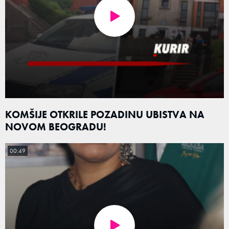
KOMŠIJE OTKRILE POZADINU UBISTVA NA
NOVOM BEOGRADU!
00:49