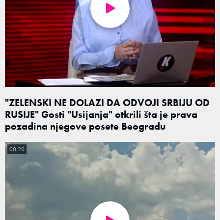
"ZELENSKI NE DOLAZI DA ODVOJI SRBIJU OD
RUSIJE" Gosti "Usijanja" otkrili šta je prava
pozadina njegove posete Beogradu
00:20