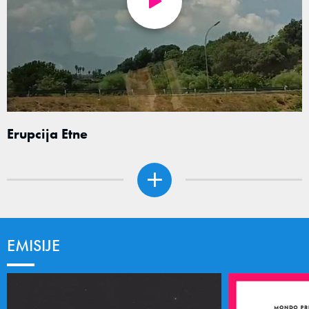
Erupcija Etne
EMISIJE