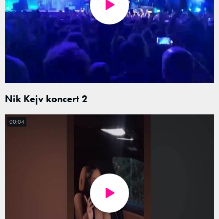
Nik Kejv koncert 2
00:04