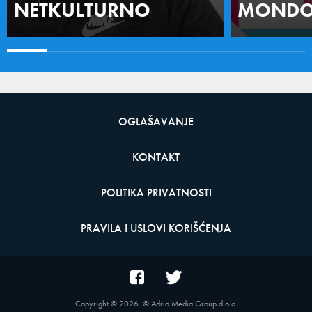
NETKULTURNO
MONDO 
OGLAŠAVANJE
KONTAKT
POLITIKA PRIVATNOSTI
PRAVILA I USLOVI KORIŠĆENJA
Copyright ©
2026
. © Adria Media Group d.o.o.