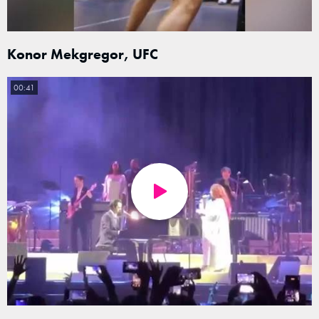
Konor Mekgregor, UFC
00:41