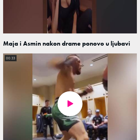
Maja i Asmin nakon drame ponovo u ljubavi
00:33