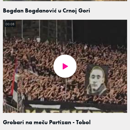
Bogdan Bogdanović u Crnoj Gori
00:08
Grobari na meču Partizan - Tobol