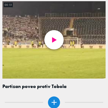
00:15
Partizan poveo protiv Tobola