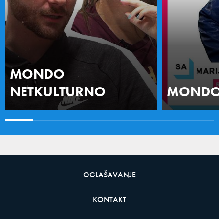
MONDO
NETKULTURNO
MONDO 
OGLAŠAVANJE
KONTAKT