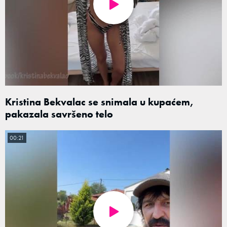
Kristina Bekvalac se snimala u kupaćem,
pakazala savršeno telo
00:21