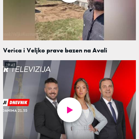
Verica i Veljko prave bazen na Avali
19:45