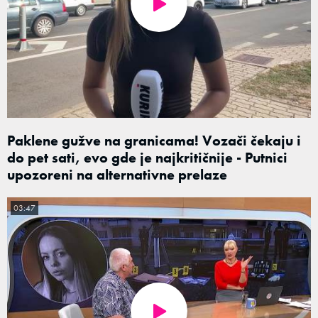
Paklene gužve na granicama! Vozači čekaju i
do pet sati, evo gde je najkritičnije - Putnici
upozoreni na alternativne prelaze
03:47