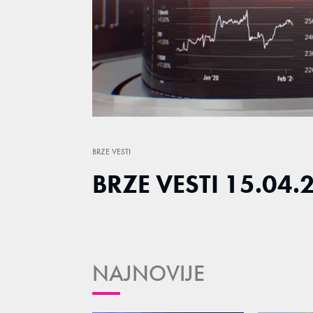
Loaded
:
15.43%
/
Unmute
BRZE VESTI
BRZE VESTI 15.04.
NAJNOVIJE