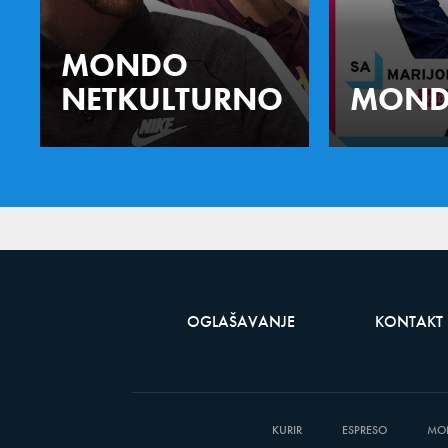
MONDO
NETKULTURNO
MOND
OGLAŠAVANJE
KONTAKT
KURIR
ESPRESO
MO