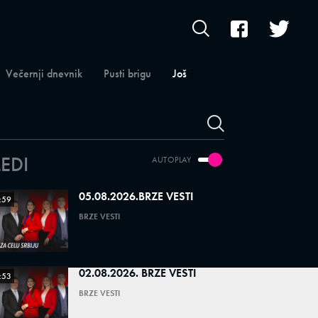
Večernji dnevnik
Pusti brigu
Još
LEDI
AUTOPLAY
05.08.2026.BRZE VESTI
:59
BRZE VESTI
02.08.2026. BRZE VESTI
:53
BRZE VESTI