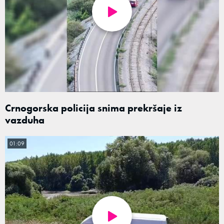
Crnogorska policija snima prekršaje iz
vazduha
01:09