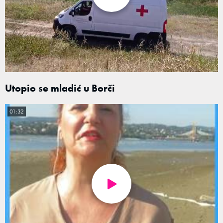
Utopio se mladić u Borči
01:32