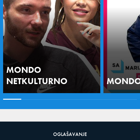
MONDO
NETKULTURNO
MONDO 
OGLAŠAVANJE