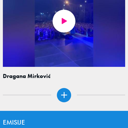
Dragana Mirković
EMISIJE