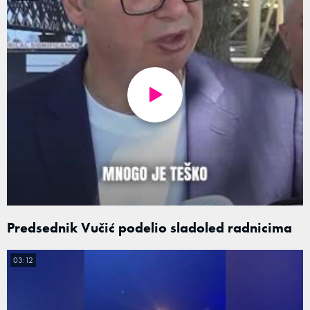
Predsednik Vučić podelio sladoled radnicima
03:12