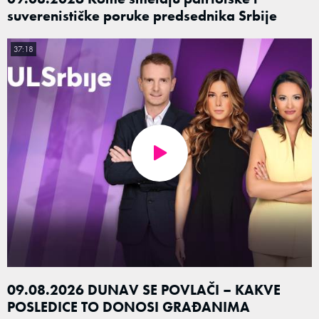
suverenističke poruke predsednika Srbije
37:18
09.08.2026 DUNAV SE POVLAČI – KAKVE
POSLEDICE TO DONOSI GRAĐANIMA