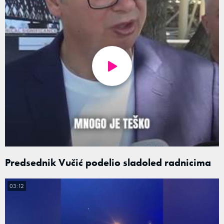
Predsednik Vučić podelio sladoled radnicima
03:12