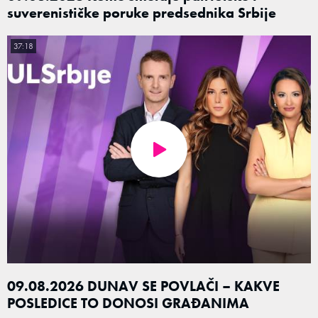
suverenističke poruke predsednika Srbije
37:18
09.08.2026 DUNAV SE POVLAČI – KAKVE
POSLEDICE TO DONOSI GRAĐANIMA