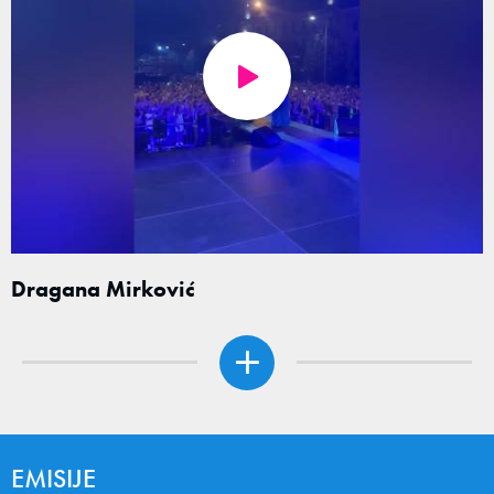
Dragana Mirković
EMISIJE