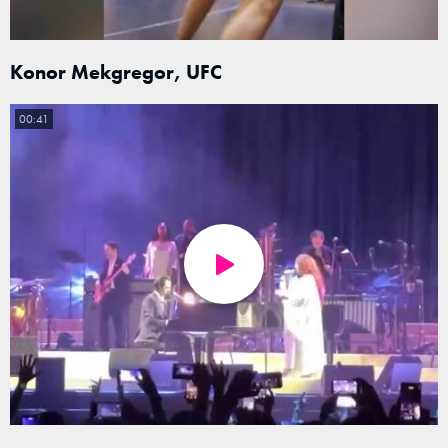
Konor Mekgregor, UFC
00:41