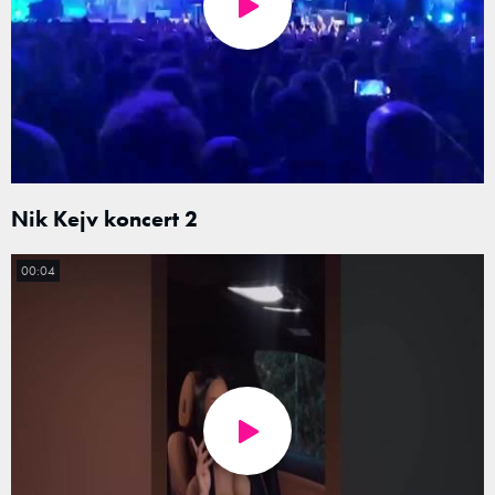
Nik Kejv koncert 2
00:04