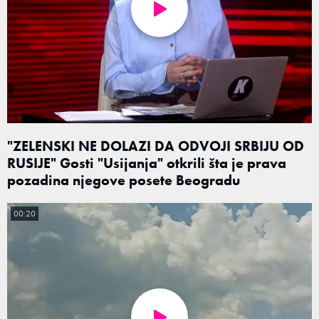
"ZELENSKI NE DOLAZI DA ODVOJI SRBIJU OD
RUSIJE" Gosti "Usijanja" otkrili šta je prava
pozadina njegove posete Beogradu
00:20