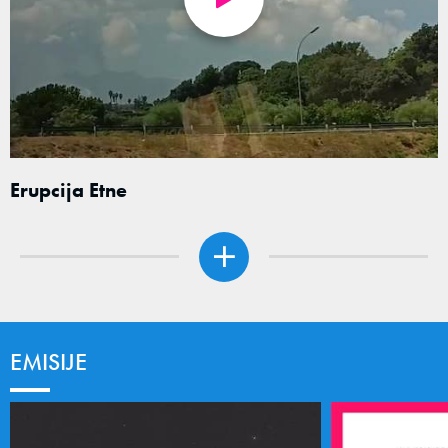
Erupcija Etne
EMISIJE