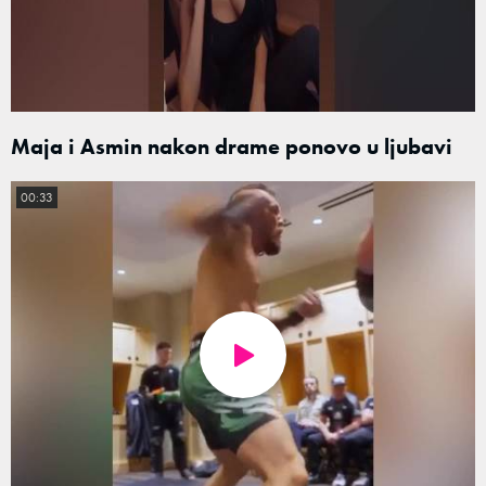
Maja i Asmin nakon drame ponovo u ljubavi
00:33