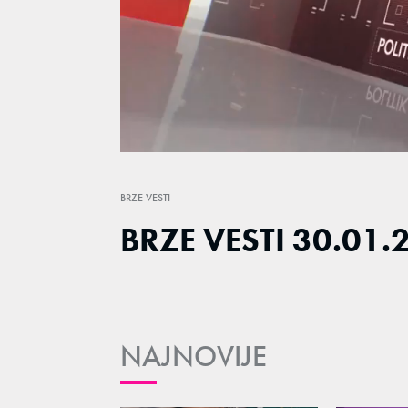
Loaded
:
15.44%
/
Unmute
BRZE VESTI
BRZE VESTI 30.01.
NAJNOVIJE