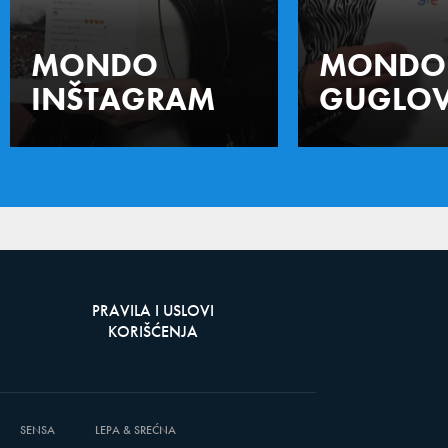
MONDO
MONDO
INŠTAGRAM
GUGLOV
PRAVILA I USLOVI
KORIŠĆENJA
SENSA
LEPA & SREĆNA