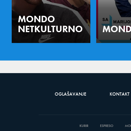
MONDO
NETKULTURNO
MOND
OGLAŠAVANJE
KONTAKT
KURIR
ESPRESO
MO