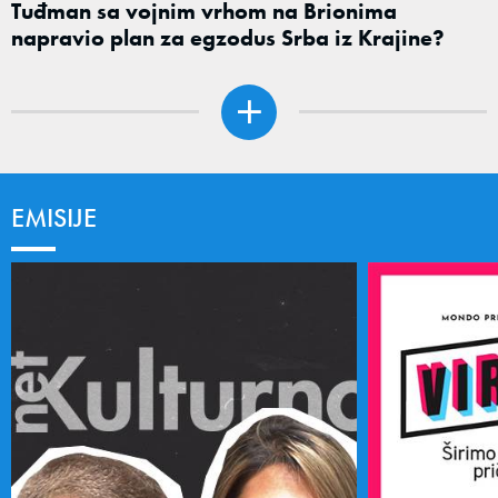
Tuđman sa vojnim vrhom na Brionima
napravio plan za egzodus Srba iz Krajine?
EMISIJE