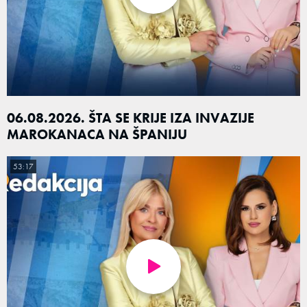
06.08.2026. ŠTA SE KRIJE IZA INVAZIJE
MAROKANACA NA ŠPANIJU
53:17