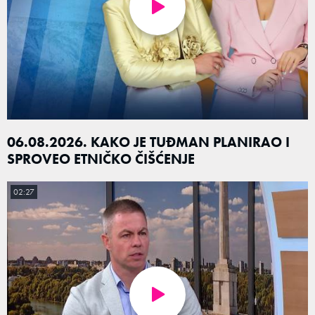
06.08.2026. KAKO JE TUĐMAN PLANIRAO I
SPROVEO ETNIČKO ČIŠĆENJE
02:27