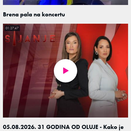
Brena pala na koncertu
01:27:47
05.08.2026. 31 GODINA OD OLUJE - Kako je