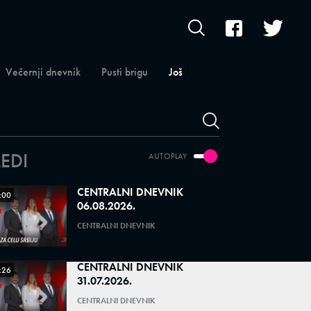
Večernji dnevnik
Pusti brigu
Još
LEDI
AUTOPLAY
CENTRALNI DNEVNIK
:00
06.08.2026.
CENTRALNI DNEVNIK
CENTRALNI DNEVNIK
:26
31.07.2026.
CENTRALNI DNEVNIK