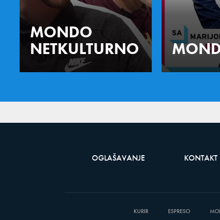
MONDO
NETKULTURNO
MOND
OGLAŠAVANJE
KONTAKT
KURIR
ESPRESO
MO