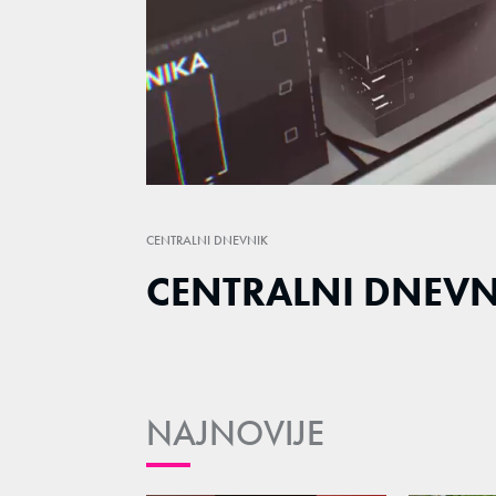
Loaded
:
1.50%
/
Unmute
CENTRALNI DNEVNIK
CENTRALNI DNEVN
NAJNOVIJE