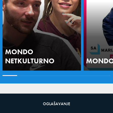
MONDO
NETKULTURNO
MONDO 
OGLAŠAVANJE