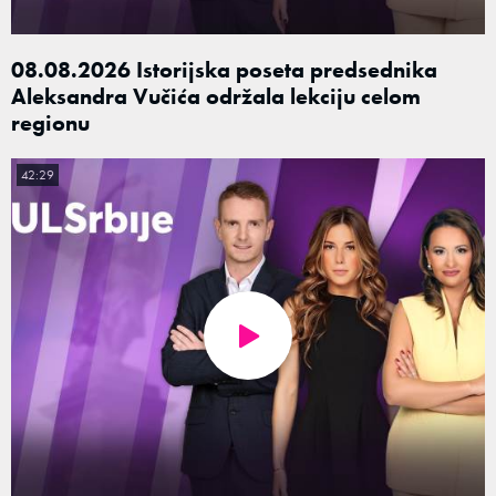
08.08.2026 Istorijska poseta predsednika
Aleksandra Vučića održala lekciju celom
regionu
42:29