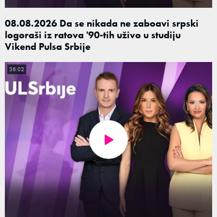
08.08.2026 Da se nikada ne zaboavi srpski
logoraši iz ratova '90-tih uživo u studiju
Vikend Pulsa Srbije
38:02