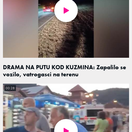
DRAMA NA PUTU KOD KUZMINA: Zapalilo se
vozilo, vatrogasci na terenu
00:28