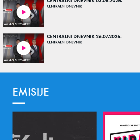
CENTRALNI DNEVNIK 03.08.2026.
CENTRALNI DNEVNIK
41:50
CENTRALNI DNEVNIK 26.07.2026.
CENTRALNI DNEVNIK
19:56
EMISIJE