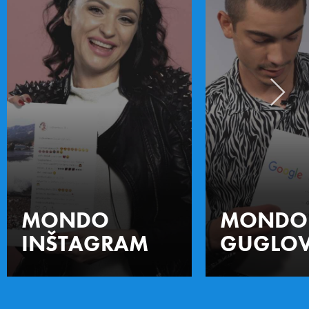
MONDO
MONDO
INŠTAGRAM
GUGLOV