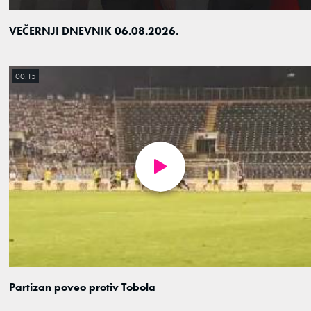
VEČERNJI DNEVNIK 06.08.2026.
00:15
Partizan poveo protiv Tobola