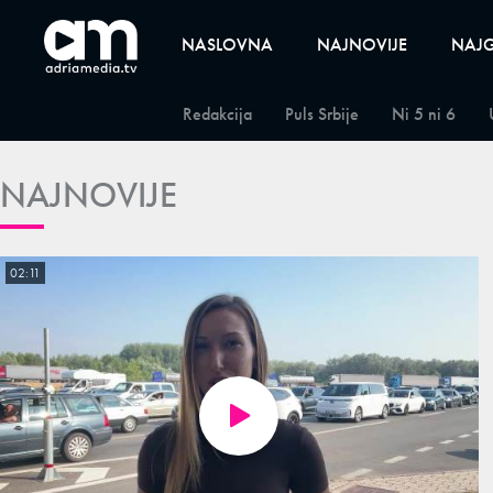
NASLOVNA
NAJNOVIJE
NAJG
Redakcija
Puls Srbije
Ni 5 ni 6
NAJNOVIJE
02:11