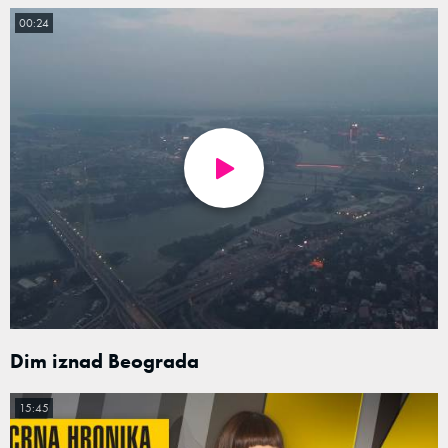
00:24
Dim iznad Beograda
15:45