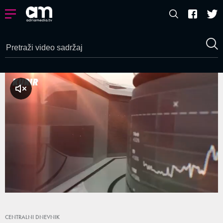
a zvuk
Loaded
:
3.29%
/
Unmute
CENTRALNI DNEVNIK