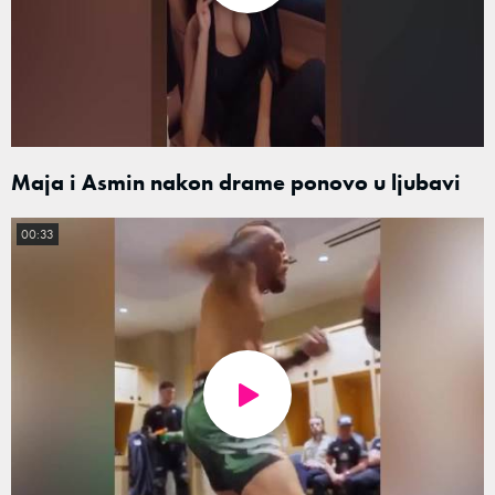
Maja i Asmin nakon drame ponovo u ljubavi
00:33