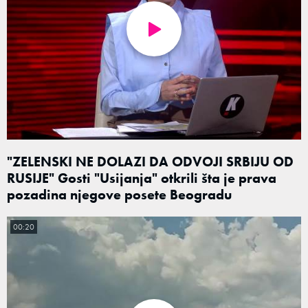
"ZELENSKI NE DOLAZI DA ODVOJI SRBIJU OD
RUSIJE" Gosti "Usijanja" otkrili šta je prava
pozadina njegove posete Beogradu
00:20