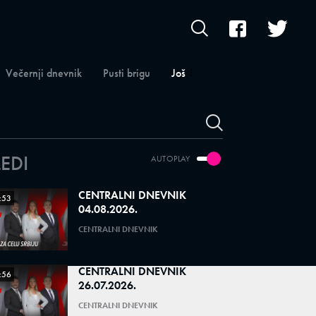
Večernji dnevnik
Pusti brigu
Još
LEDI
AUTOPLAY
CENTRALNI DNEVNIK
:53
04.08.2026.
CENTRALNI DNEVNIK
CENTRALNI DNEVNIK
:56
26.07.2026.
CENTRALNI DNEVNIK