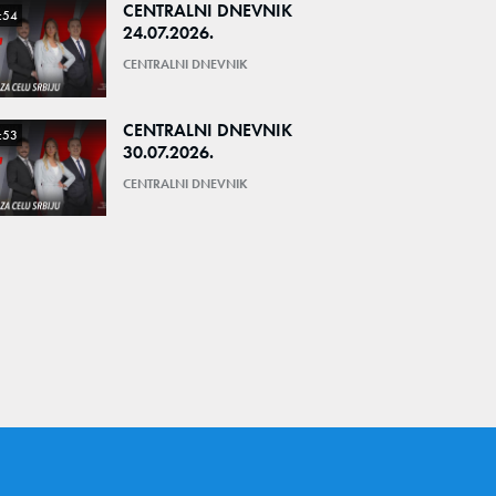
CENTRALNI DNEVNIK
:54
24.07.2026.
CENTRALNI DNEVNIK
CENTRALNI DNEVNIK
:53
30.07.2026.
CENTRALNI DNEVNIK