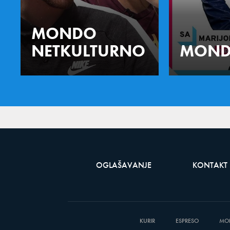
MONDO
NETKULTURNO
MOND
OGLAŠAVANJE
KONTAKT
KURIR
ESPRESO
MO