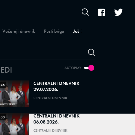
Večernji dnevnik
Pusti brigu
Još
LEDI
AUTOPLAY
CENTRALNI DNEVNIK
:46
29.07.2026.
CENTRALNI DNEVNIK
CENTRALNI DNEVNIK
:00
06.08.2026.
CENTRALNI DNEVNIK