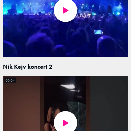
Nik Kejv koncert 2
00:04