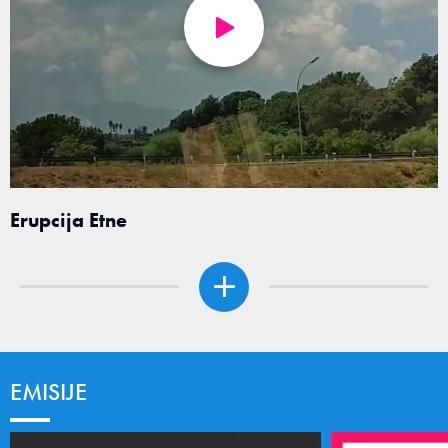
Erupcija Etne
EMISIJE