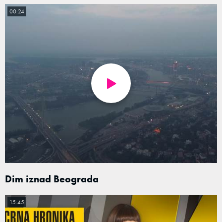
00:24
Dim iznad Beograda
15:45