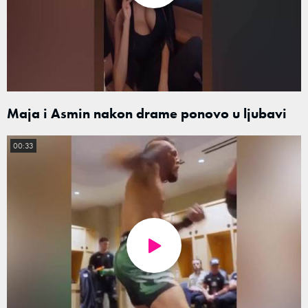
Maja i Asmin nakon drame ponovo u ljubavi
00:33