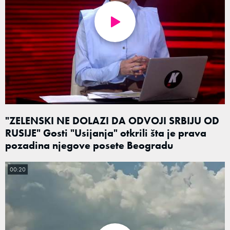
"ZELENSKI NE DOLAZI DA ODVOJI SRBIJU OD
RUSIJE" Gosti "Usijanja" otkrili šta je prava
pozadina njegove posete Beogradu
00:20