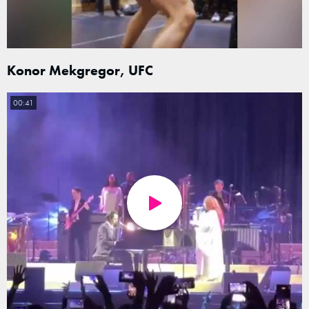
Konor Mekgregor, UFC
00:41