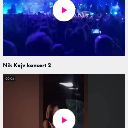
Nik Kejv koncert 2
00:04