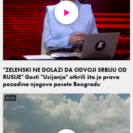
"ZELENSKI NE DOLAZI DA ODVOJI SRBIJU OD
RUSIJE" Gosti "Usijanja" otkrili šta je prava
pozadina njegove posete Beogradu
00:20