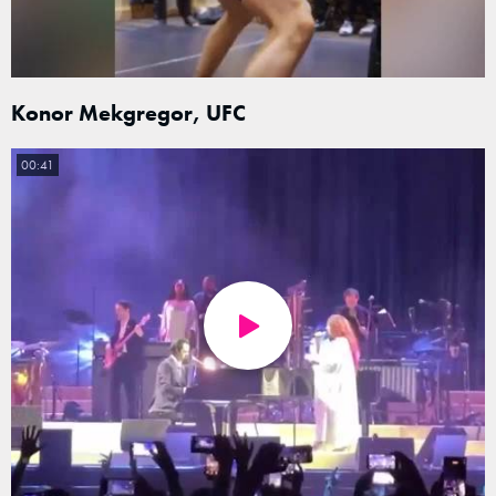
Konor Mekgregor, UFC
00:41