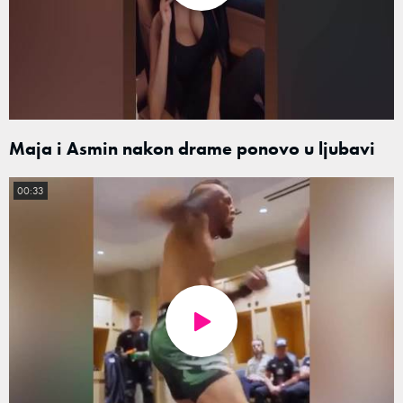
Maja i Asmin nakon drame ponovo u ljubavi
00:33