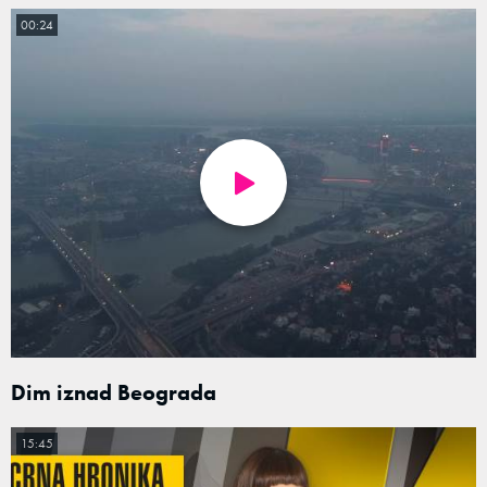
00:24
Dim iznad Beograda
15:45