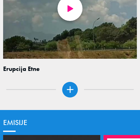
Erupcija Etne
EMISIJE