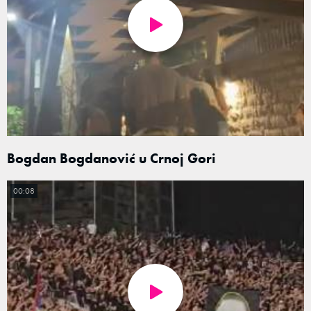
Bogdan Bogdanović u Crnoj Gori
00:08