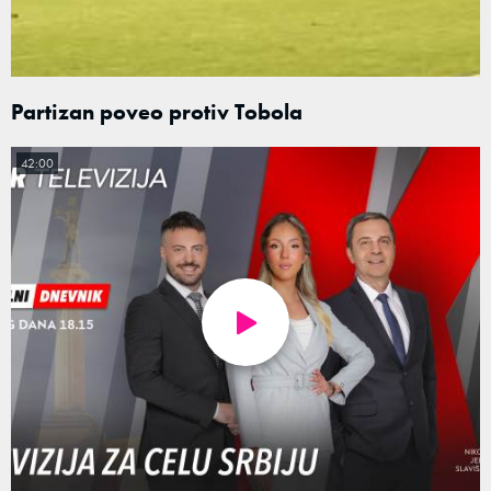
Partizan poveo protiv Tobola
42:00