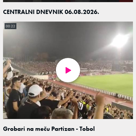
CENTRALNI DNEVNIK 06.08.2026.
00:22
Grobari na meču Partizan - Tobol