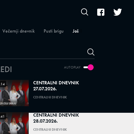
Večernji dnevnik
Pusti brigu
Još
LEDI
AUTOPLAY
CENTRALNI DNEVNIK
:14
27.07.2026.
CENTRALNI DNEVNIK
CENTRALNI DNEVNIK
:41
28.07.2026.
CENTRALNI DNEVNIK