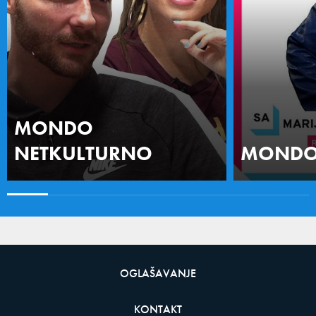
MONDO
NETKULTURNO
MONDO 
OGLAŠAVANJE
KONTAKT