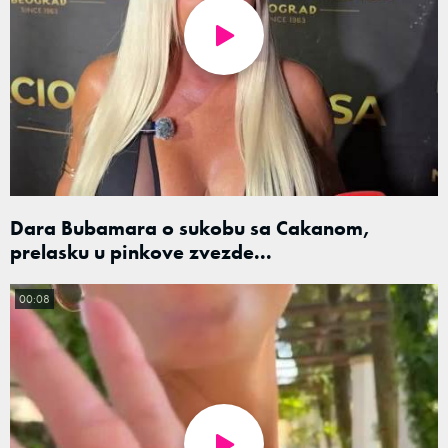
Dara Bubamara o sukobu sa Cakanom,
prelasku u pinkove zvezde...
00:08