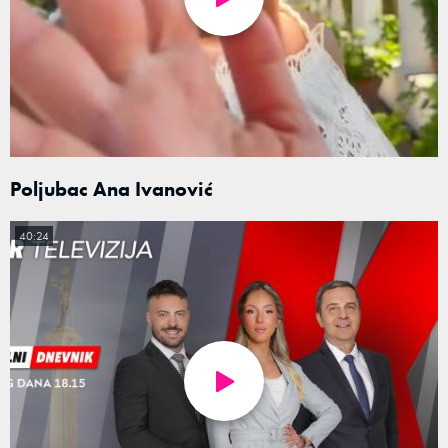
Poljubac Ana Ivanović
40:24