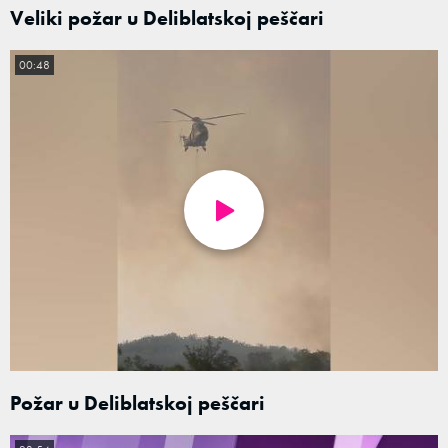
Veliki požar u Deliblatskoj peščari
00:48
Požar u Deliblatskoj peščari