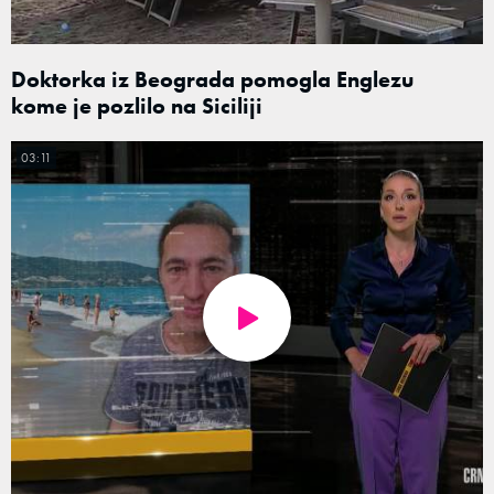
Doktorka iz Beograda pomogla Englezu
kome je pozlilo na Siciliji
03:11