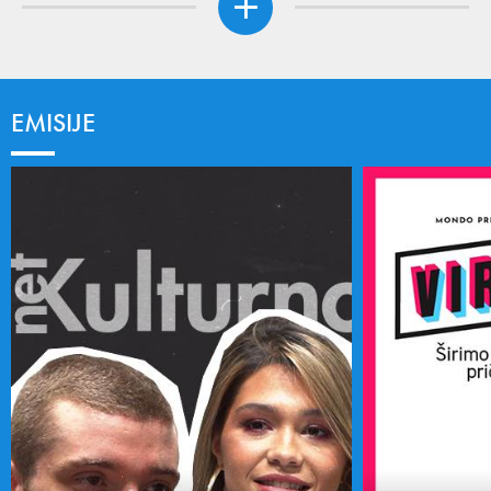
EMISIJE