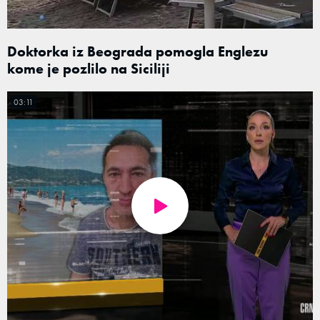
Doktorka iz Beograda pomogla Englezu
kome je pozlilo na Siciliji
03:11