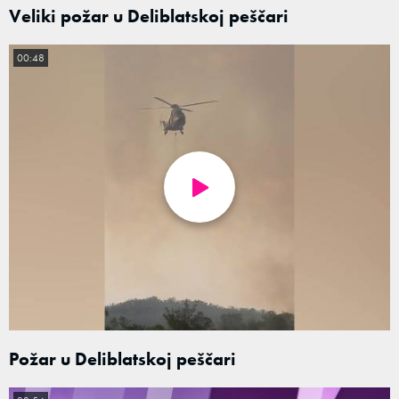
Veliki požar u Deliblatskoj peščari
00:48
Požar u Deliblatskoj peščari