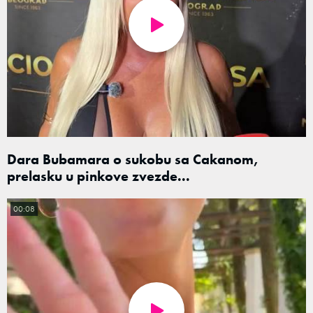
Dara Bubamara o sukobu sa Cakanom,
prelasku u pinkove zvezde...
00:08