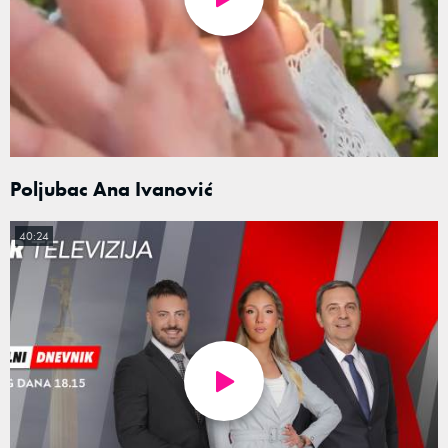
Poljubac Ana Ivanović
40:24