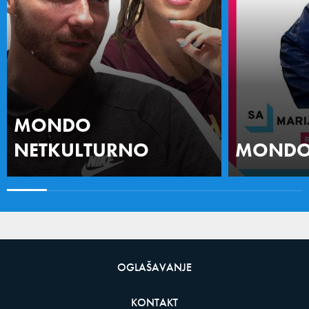
MONDO
NETKULTURNO
MONDO 
OGLAŠAVANJE
KONTAKT