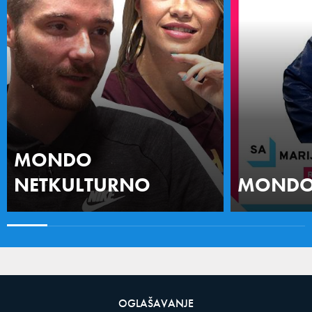
MONDO
NETKULTURNO
MONDO 
OGLAŠAVANJE