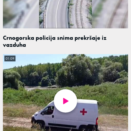
Crnogorska policija snima prekršaje iz
vazduha
01:09