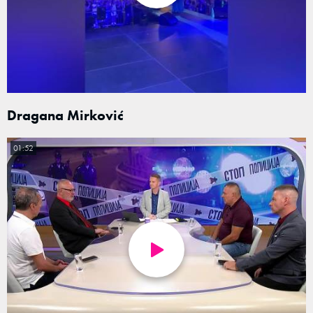
Dragana Mirković
01:52