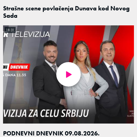
Strašne scene povlačenja Dunava kod Novog
Sada
18:31
PODNEVNI DNEVNIK 09.08.2026.