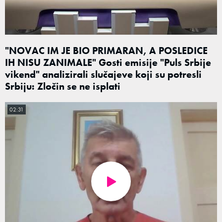
"NOVAC IM JE BIO PRIMARAN, A POSLEDICE
IH NISU ZANIMALE" Gosti emisije "Puls Srbije
vikend" analizirali slučajeve koji su potresli
Srbiju: Zločin se ne isplati
02:31