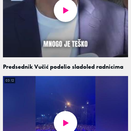
Predsednik Vučić podelio sladoled radnicima
03:12