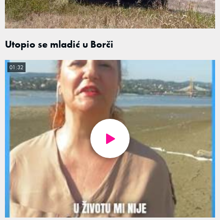
Utopio se mladić u Borči
01:32