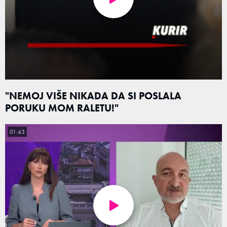
"NEMOJ VIŠE NIKADA DA SI POSLALA
PORUKU MOM RALETU!"
01:43