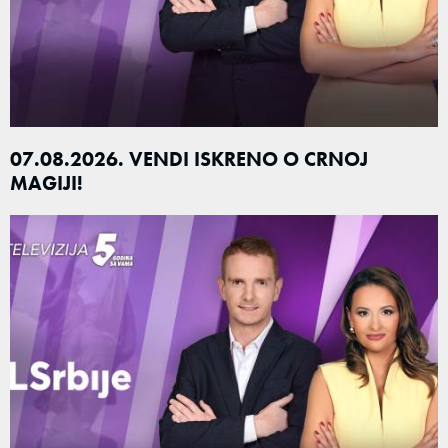
07.08.2026. VENDI ISKRENO O CRNOJ
MAGIJI!