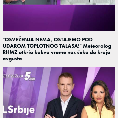
"OSVEŽENJA NEMA, OSTAJEMO POD
UDAROM TOPLOTNOG TALASA!" Meteorolog
RHMZ otkrio kakvo vreme nas čeka do kraja
avgusta