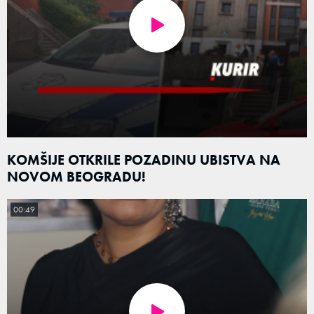
KOMŠIJE OTKRILE POZADINU UBISTVA NA
NOVOM BEOGRADU!
00:49