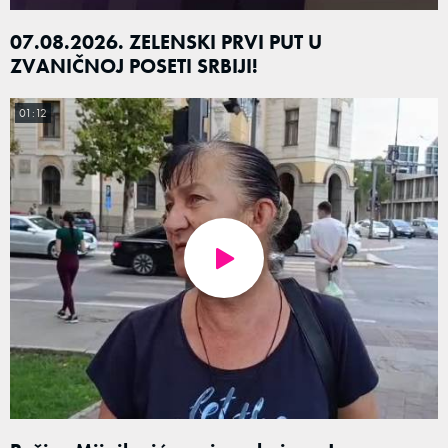
07.08.2026. ZELENSKI PRVI PUT U
ZVANIČNOJ POSETI SRBIJI!
01:12