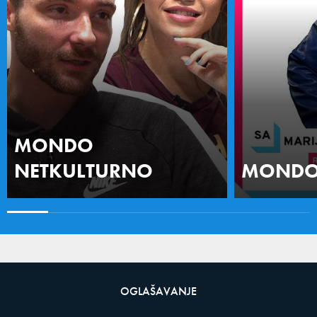
MONDO
NETKULTURNO
MONDO 
OGLAŠAVANJE