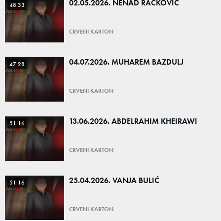
02.05.2026. NENAD RACKOVIĆ
48:33
CRVENI KARTON
04.07.2026. MUHAREM BAZDULJ
47:28
CRVENI KARTON
13.06.2026. ABDELRAHIM KHEIRAWI
51:16
CRVENI KARTON
25.04.2026. VANJA BULIĆ
51:16
CRVENI KARTON