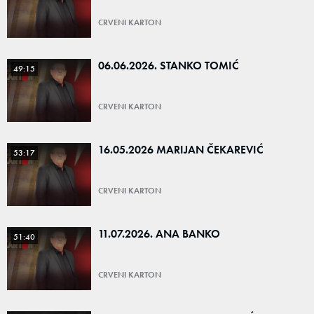
CRVENI KARTON
06.06.2026. STANKO TOMIĆ
49:15
CRVENI KARTON
16.05.2026 MARIJAN ČEKAREVIĆ
53:17
CRVENI KARTON
11.07.2026. ANA BANKO
51:40
CRVENI KARTON