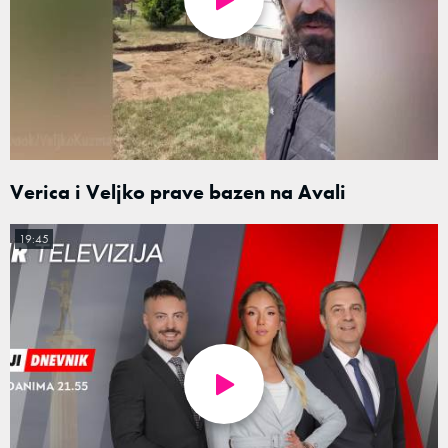
Verica i Veljko prave bazen na Avali
19:45