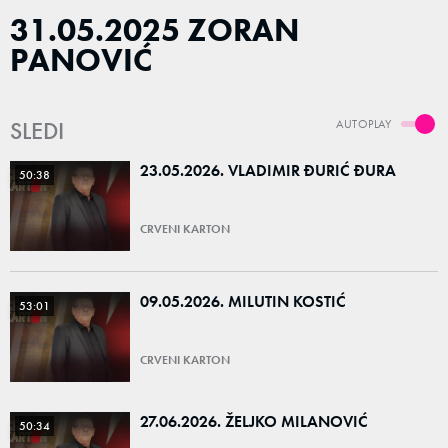
31.05.2025 ZORAN
PANOVIĆ
SLEDI
AUTOPLAY
23.05.2026. VLADIMIR ĐURIĆ ĐURA
50:38
CRVENI KARTON
09.05.2026. MILUTIN KOSTIĆ
53:01
CRVENI KARTON
27.06.2026. ŽELJKO MILANOVIĆ
50:34