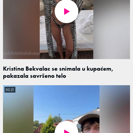
Kristina Bekvalac se snimala u kupaćem,
pakazala savršeno telo
00:21