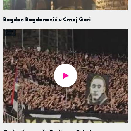
Bogdan Bogdanović u Crnoj Gori
00:08