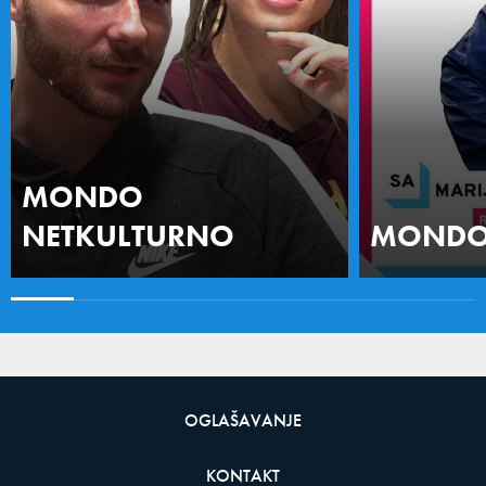
MONDO
NETKULTURNO
MONDO 
OGLAŠAVANJE
KONTAKT