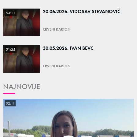
20.06.2026. VIDOSAV STEVANOVIĆ
53:11
CRVENI KARTON
30.05.2026. IVAN BEVC
51:25
CRVENI KARTON
NAJNOVIJE
02:11