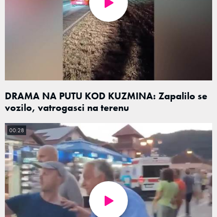
DRAMA NA PUTU KOD KUZMINA: Zapalilo se
vozilo, vatrogasci na terenu
00:28