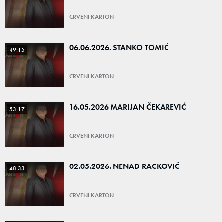
CRVENI KARTON
06.06.2026. STANKO TOMIĆ
49:15
CRVENI KARTON
16.05.2026 MARIJAN ČEKAREVIĆ
53:17
CRVENI KARTON
02.05.2026. NENAD RACKOVIĆ
48:33
CRVENI KARTON