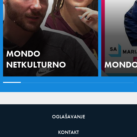
MONDO
NETKULTURNO
MONDO 
OGLAŠAVANJE
KONTAKT