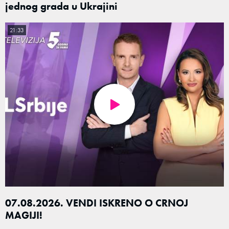
jednog grada u Ukrajini
21:33
07.08.2026. VENDI ISKRENO O CRNOJ
MAGIJI!