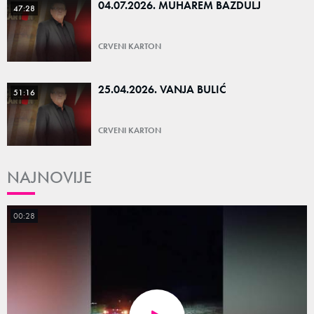
04.07.2026. MUHAREM BAZDULJ
47:28
CRVENI KARTON
25.04.2026. VANJA BULIĆ
51:16
CRVENI KARTON
NAJNOVIJE
00:28