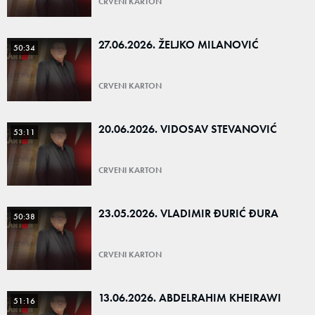
CRVENI KARTON
27.06.2026. ŽELJKO MILANOVIĆ
50:34
CRVENI KARTON
20.06.2026. VIDOSAV STEVANOVIĆ
53:11
CRVENI KARTON
23.05.2026. VLADIMIR ĐURIĆ ĐURA
50:38
CRVENI KARTON
13.06.2026. ABDELRAHIM KHEIRAWI
51:16