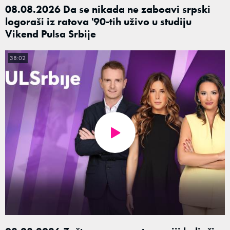
08.08.2026 Da se nikada ne zaboavi srpski
logoraši iz ratova '90-tih uživo u studiju
Vikend Pulsa Srbije
38:02