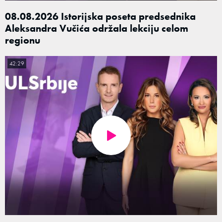
08.08.2026 Istorijska poseta predsednika
Aleksandra Vučića održala lekciju celom
regionu
42:29