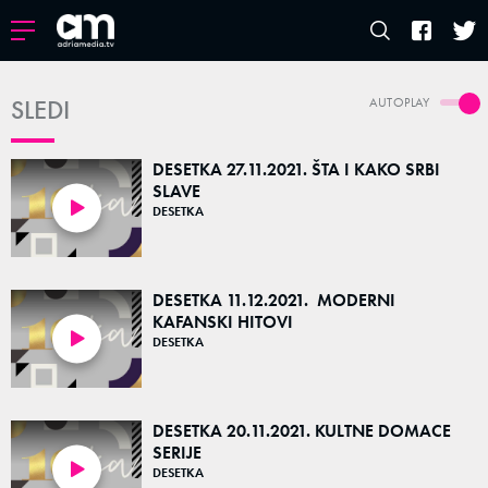
SLEDI
AUTOPLAY
DESETKA 27.11.2021. ŠTA I KAKO SRBI
SLAVE
DESETKA
55:44
DESETKA 11.12.2021. MODERNI
KAFANSKI HITOVI
DESETKA
46:01
DESETKA 20.11.2021. KULTNE DOMACE
SERIJE
DESETKA
51:13