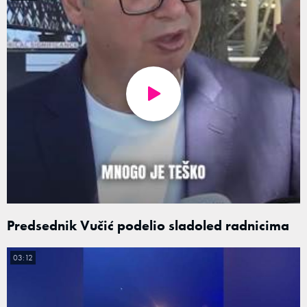
Predsednik Vučić podelio sladoled radnicima
03:12