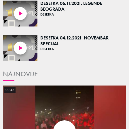
DESETKA 06.11.2021. LEGENDE
BEOGRADA
DESETKA
53:23
DESETKA 04.12.2021. NOVEMBAR
SPECIJAL
DESETKA
46:01
NAJNOVIJE
00:46