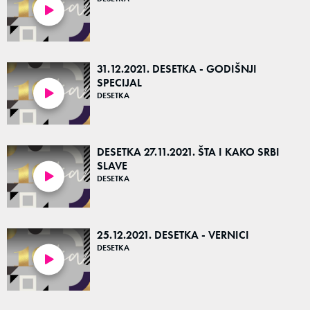
53:13
31.12.2021. DESETKA - GODIŠNJI
SPECIJAL
DESETKA
52:53
DESETKA 27.11.2021. ŠTA I KAKO SRBI
SLAVE
DESETKA
55:44
25.12.2021. DESETKA - VERNICI
DESETKA
47:30