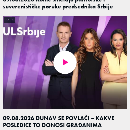
suverenističke poruke predsednika Srbije
37:18
09.08.2026 DUNAV SE POVLAČI – KAKVE
POSLEDICE TO DONOSI GRAĐANIMA