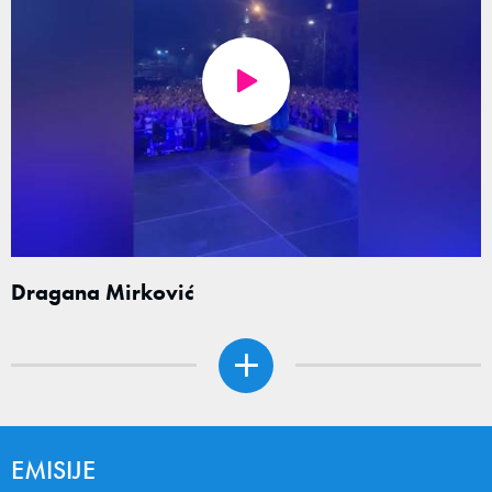
Dragana Mirković
EMISIJE