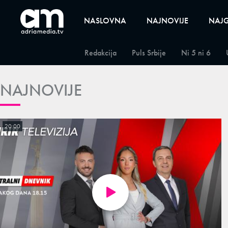
NASLOVNA
NAJNOVIJE
NAJG
Redakcija
Puls Srbije
Ni 5 ni 6
NAJNOVIJE
20:00