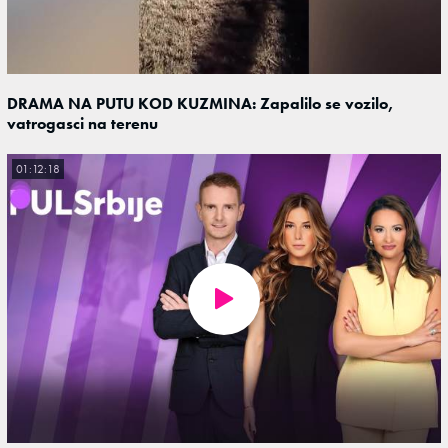
DRAMA NA PUTU KOD KUZMINA: Zapalilo se vozilo,
vatrogasci na terenu
01:12:18