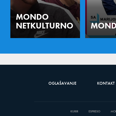
MONDO
NETKULTURNO
MOND
OGLAŠAVANJE
KONTAKT
KURIR
ESPRESO
MO