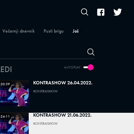
Večernji dnevnik
Pusti brigu
Još
LEDI
AUTOPLAY
KONTRASHOW 26.04.2022.
:20:39
KONTRASHOW
KONTRASHOW 21.06.2022.
:24:11
KONTRASHOW