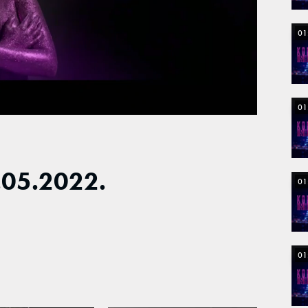
01
01
05.2022.
01
01