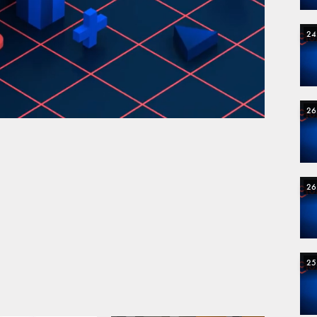
24
26
26
25