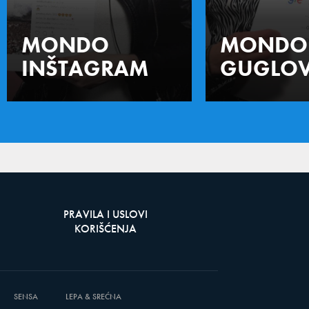
MONDO
MONDO
INŠTAGRAM
GUGLOV
PRAVILA I USLOVI
KORIŠĆENJA
SENSA
LEPA & SREĆNA