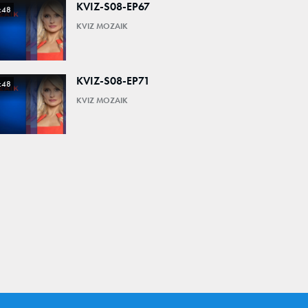
KVIZ-S08-EP67
:48
KVIZ MOZAIK
KVIZ-S08-EP71
:48
KVIZ MOZAIK