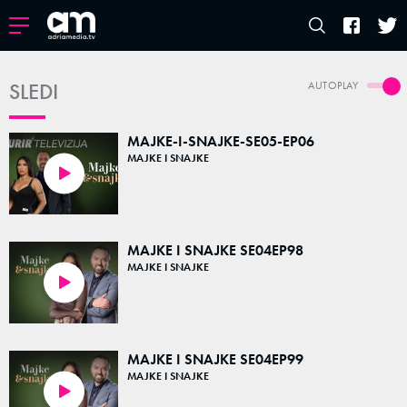
SLEDI
AUTOPLAY
MAJKE-I-SNAJKE-SE05-EP06
MAJKE I SNAJKE
48:00
MAJKE I SNAJKE SE04EP98
MAJKE I SNAJKE
47:52
MAJKE I SNAJKE SE04EP99
MAJKE I SNAJKE
48:00