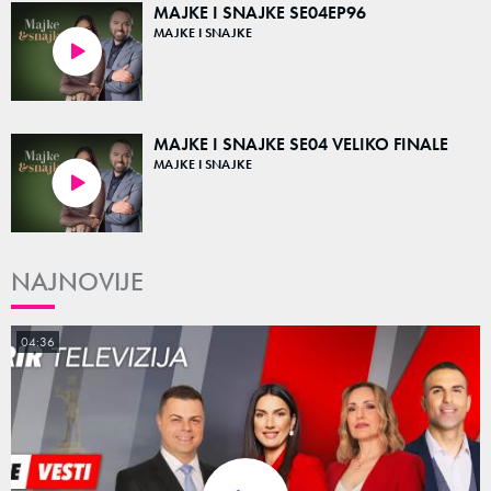
MAJKE I SNAJKE SE04EP96
MAJKE I SNAJKE
48:01
MAJKE I SNAJKE SE04 VELIKO FINALE
MAJKE I SNAJKE
01:34:49
NAJNOVIJE
04:36