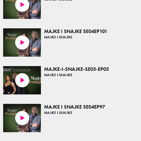
47:57
MAJKE I SNAJKE SE04EP101
MAJKE I SNAJKE
47:59
MAJKE-I-SNAJKE-SE05-EP05
MAJKE I SNAJKE
47:59
MAJKE I SNAJKE SE04EP97
MAJKE I SNAJKE
47:51