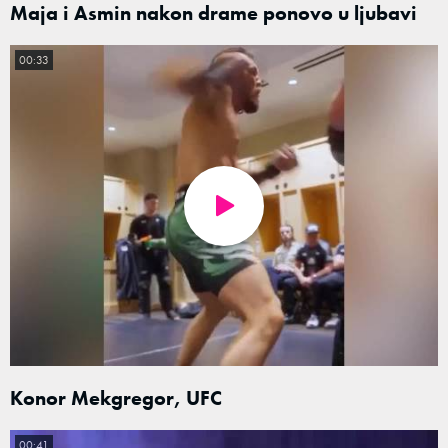
Maja i Asmin nakon drame ponovo u ljubavi
00:33
Konor Mekgregor, UFC
00:41