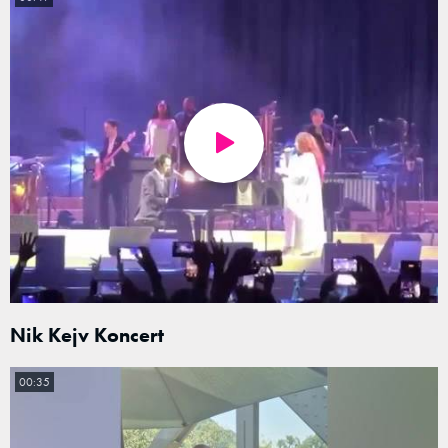
Nik Kejv Koncert
00:35