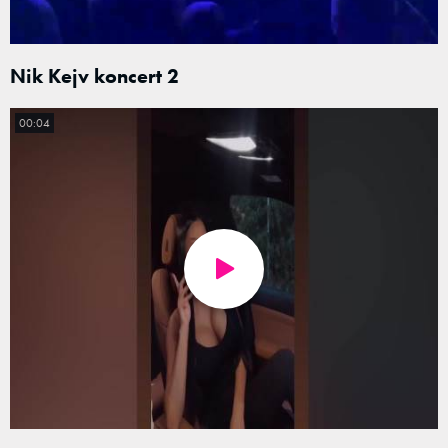
Nik Kejv koncert 2
00:04