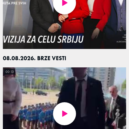
08.08.2026. BRZE VESTI
00:13