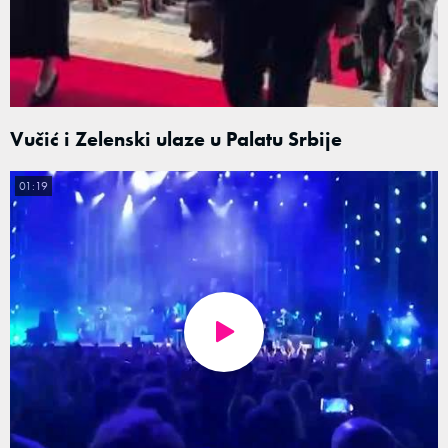
Vučić i Zelenski ulaze u Palatu Srbije
01:19