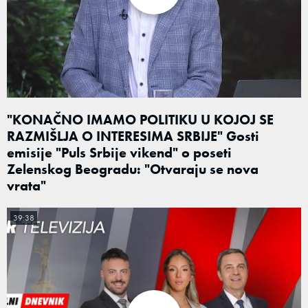
"KONAČNO IMAMO POLITIKU U KOJOJ SE
RAZMIŠLJA O INTERESIMA SRBIJE" Gosti
emisije "Puls Srbije vikend" o poseti
Zelenskog Beogradu: "Otvaraju se nova
vrata"
39:38