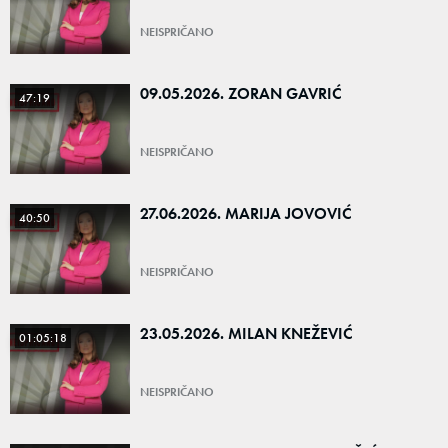
NEISPRIČANO
09.05.2026. ZORAN GAVRIĆ
47:19
NEISPRIČANO
27.06.2026. MARIJA JOVOVIĆ
40:50
NEISPRIČANO
23.05.2026. MILAN KNEŽEVIĆ
01:05:18
NEISPRIČANO