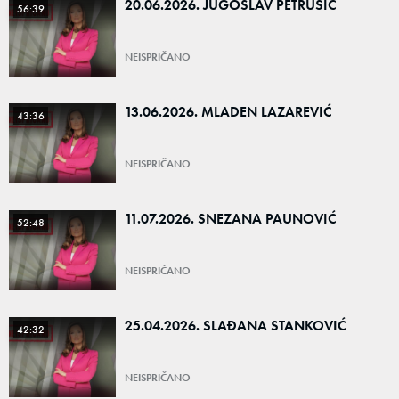
20.06.2026. JUGOSLAV PETRUŠIĆ
56:39
NEISPRIČANO
13.06.2026. MLADEN LAZAREVIĆ
43:36
NEISPRIČANO
11.07.2026. SNEZANA PAUNOVIĆ
52:48
NEISPRIČANO
25.04.2026. SLAĐANA STANKOVIĆ
42:32
NEISPRIČANO