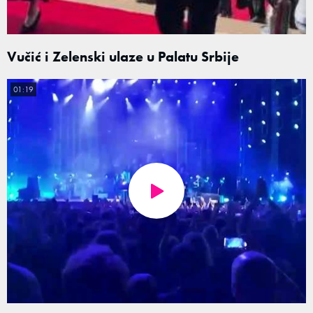
Vučić i Zelenski ulaze u Palatu Srbije
01:19