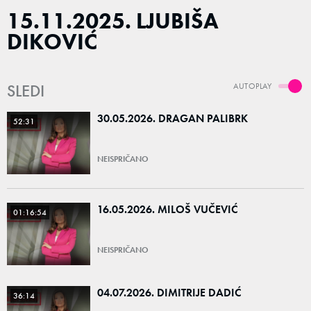
15.11.2025. LJUBIŠA
DIKOVIĆ
SLEDI
AUTOPLAY
30.05.2026. DRAGAN PALIBRK
52:31
NEISPRIČANO
16.05.2026. MILOŠ VUČEVIĆ
01:16:54
NEISPRIČANO
04.07.2026. DIMITRIJE DADIĆ
36:14