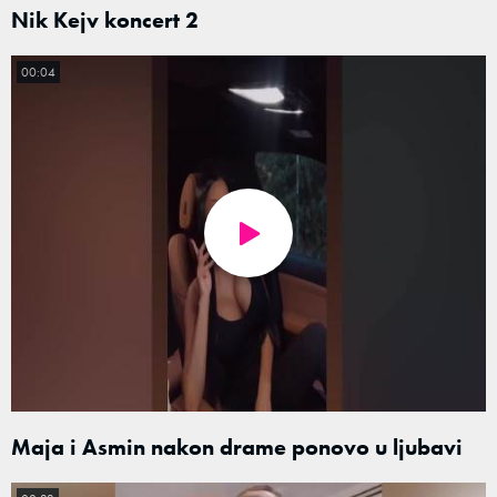
Nik Kejv koncert 2
00:04
Maja i Asmin nakon drame ponovo u ljubavi