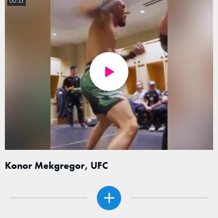
00:33
Konor Mekgregor, UFC