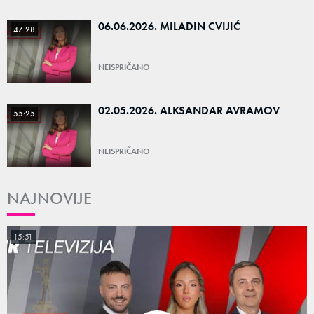
06.06.2026. MILADIN CVIJIĆ
47:28
NEISPRIČANO
02.05.2026. ALKSANDAR AVRAMOV
55:25
NEISPRIČANO
NAJNOVIJE
15:51