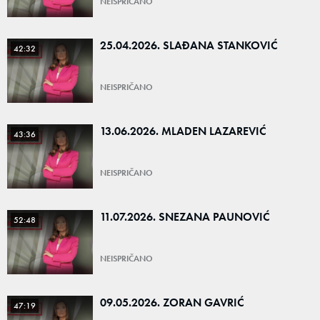
NEISPRIČANO
25.04.2026. SLAĐANA STANKOVIĆ
42:32
NEISPRIČANO
13.06.2026. MLADEN LAZAREVIĆ
43:36
NEISPRIČANO
11.07.2026. SNEZANA PAUNOVIĆ
52:48
NEISPRIČANO
09.05.2026. ZORAN GAVRIĆ
47:19