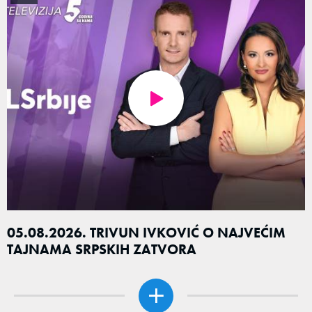
05.08.2026. TRIVUN IVKOVIĆ O NAJVEĆIM
TAJNAMA SRPSKIH ZATVORA