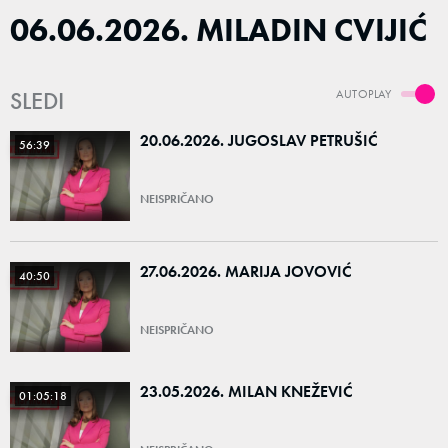
06.06.2026. MILADIN CVIJIĆ
SLEDI
AUTOPLAY
20.06.2026. JUGOSLAV PETRUŠIĆ
56:39
NEISPRIČANO
27.06.2026. MARIJA JOVOVIĆ
40:50
NEISPRIČANO
23.05.2026. MILAN KNEŽEVIĆ
01:05:18