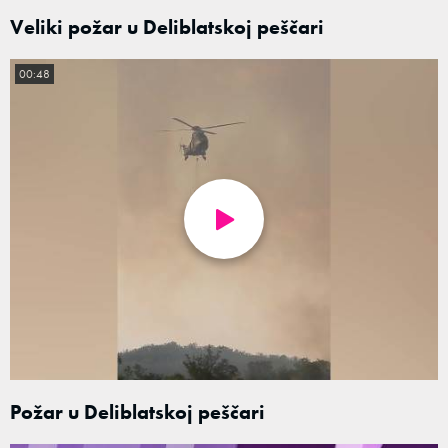
Veliki požar u Deliblatskoj peščari
00:48
Požar u Deliblatskoj peščari