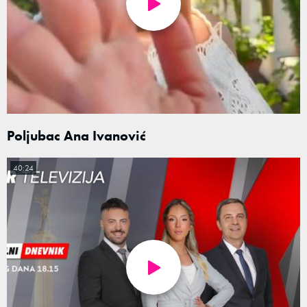
Poljubac Ana Ivanović
40:24