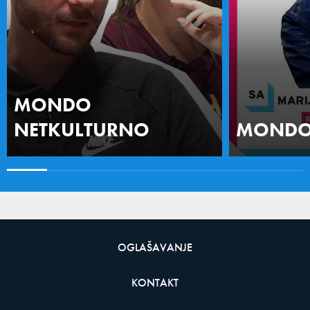
MONDO
NETKULTURNO
MONDO 
OGLAŠAVANJE
KONTAKT