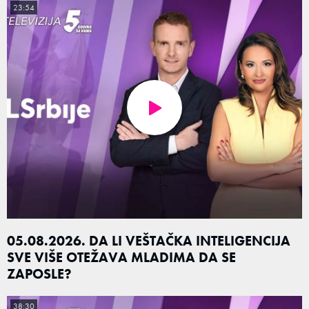
23:54
05.08.2026. DA LI VEŠTAČKA INTELIGENCIJA
SVE VIŠE OTEŽAVA MLADIMA DA SE
ZAPOSLE?
38:30