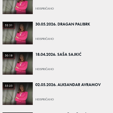
NEISPRIČANO
30.05.2026. DRAGAN PALIBRK
52:31
NEISPRIČANO
18.04.2026. SAŠA SAJKIĆ
50:18
NEISPRIČANO
02.05.2026. ALKSANDAR AVRAMOV
55:25
NEISPRIČANO