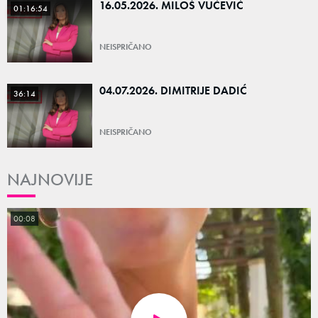
16.05.2026. MILOŠ VUČEVIĆ
01:16:54
NEISPRIČANO
04.07.2026. DIMITRIJE DADIĆ
36:14
NEISPRIČANO
NAJNOVIJE
00:08