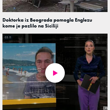
Doktorka iz Beograda pomogla Englezu
kome je pozlilo na Siciliji
03:11